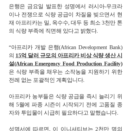
은행은 금요일 발표한 성명에서 러시아-우크라
이나 전쟁으로 식량 공급이 차질을 빚으면서 현
재 아프리카는 밀, 옥수수, 대두 등 최소 3천만 톤
의 식량 부족에 직면해 있다고 밝혔다.
“아프리카 개발 은행(African Development Bank)
의
15억 달러 규모의 아프리카 비상 식량 생산 시
설(African Emergency Food Production Facility)
은 식량 부족을 채우는 소작농을 지원하기 위한
전례 없는 포괄적인 계획입니다.
아프리카 농부들은 식량 공급을 즉시 늘리기 위
해 5월에 파종 시즌이 시작되기 전에 고품질 종
자와 투입물이 시급히 필요하다고 말했습니다.
성명서에 따르면, 이 이니셔티브는 2천만 명의