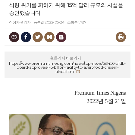
식량 위기를 피하기 위해 15억 달러 규모의 시설을
승인했습니다
작성자
관리자
등록일
2022-05-24
조회수
1,787
원문기사 바로가기
https://www.premiumtimesng.com/news/top-news/531450-afdb-
board-approves-1-5-billion-facility-to-avert-food-crisis-in-
africa.html
Premium Times Nigeria
2022년 5월 21일