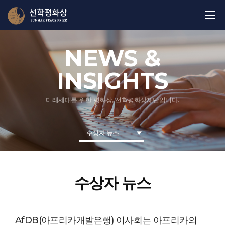
NEWS &
INSIGHTS
미래세대를 위한 평화상, 선학평화상재단입니다.
수상자 뉴스
수상자 뉴스
AfDB(아프리카개발은행) 이사회는 아프리카의