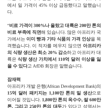
에서 밀 가격이 45% 이상 급등했다고 말했습니
다.
“
비료 가격이 300%나 올랐고 대륙은 200만 톤의
비료 부족에 직면
해 있습니다. 많은 아프리카 국
가에서는
이미 빵과 기타 식품의 가격 인상
을 목
격했습니다. 이 적자를 메우지 않으면
아프리카
의 식량 생산은 최소 20% 감소
하고 아프리카 대
륙은
식량 생산 가치에서 110억 달러 이상을 잃
을 수 있다
고 AfDB 회장은 말했습니다.
잠재력
아프리카 개발 은행(African Development Bank)의
15억 달러 패키지는 1,100만 톤의 밀 생산
으로
이어질 것입니다.
1,800만 톤의 옥수수, 쌀 600만
톤, 그리고 250만 톤의 대두
가 있다고 성명서는