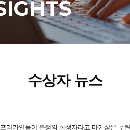
SIGHTS
수상자 뉴스
 아프리카인들이 분쟁의 희생자라고 마키살은 푸