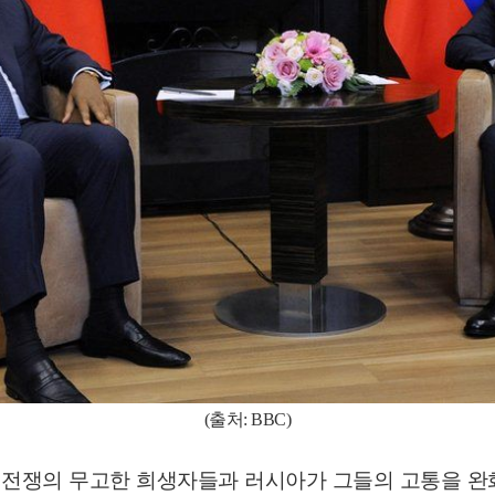
(출처: BBC)
전쟁의 무고한 희생자들과 러시아가 그들의 고통을 완