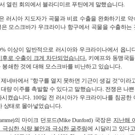
서 열린 회의에서 블라디미르 푸틴에게 말했습니다.
Sall은 러시아 지도자가 곡물과 비료 수출을 완화하기로
령은 모스크바가 우크라이나 항구에서 곡물을 수출하는 
0% 이상이 일반적으로 러시아와 우크라이나에서 옵니
이후로 수출이 크게 차단되었습니다.
키예프와 동맹국들
 봉쇄한 것에 대해 모스크바를 비난하고 있습니다.
제네바에서 "항구를 열지 못하면 기근이 생길 것"이라고 
대량 이주를 촉발할 수 있다고 말했습니다. 전쟁은 나
시켰습니다. 100일 전 러시아가 우크라이나를 침공한
아 상태로 몰아넣었습니다.
ramme)의 마이크 던포드(Mike Dunford) 국장은
지난해 이
서 극심한 식량 불안과 극심한 굶주림
에 시달리고 있다고