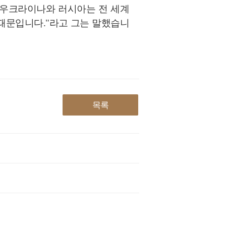
 우크라이나와 러시아는 전 세계
 때문입니다."라고 그는 말했습니
목록
Su