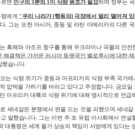
따르면
인구의 3분의 1이 식량 원조가 필요
하며 정부는 
통령에게
"우리 나라가 [행동의] 극장에서 멀리 떨어져 
다. 그는 또한 아시아, 중동 및 라틴 아메리카의 다른
는 흑해와 아조프 항구를 통해 우크라이나 곡물의 안전한
은 해결책은 가까운 러시아 동맹국인 벨로루시에 대한 제
말했습니다.
오는 식량 위기가 중동과 아프리카의 식량 부족 국가에
적 압박을 가하기를 바라고 있다고 주장합니다. 금요일 
만 아프리카 대륙의 식량 위기에 대해 명시적으로 언급
로 세네갈은 분쟁에서 편을 드는 것을 피했으며 세네갈
다고 말했습니다. 그는 이번 주 초 유럽 이사회에서 연설
미국 대통령은 세계 물가 상승의 책임이 서방에게 있다는