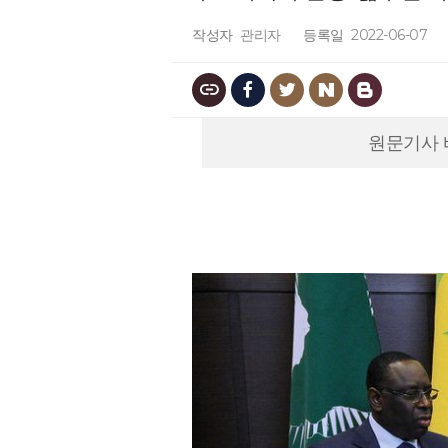
작성자
관리자
등록일
2022-06-07
원문기사