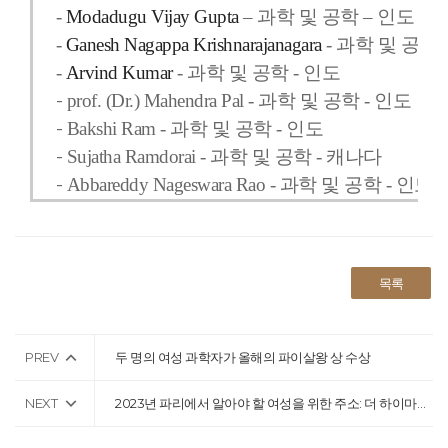
-
Modadugu Vijay Gupta
– 과학 및 공학 – 인도
-
Ganesh
Nagappa Krishnarajanagara
- 과학 및 공학 
-
Arvind Kumar
- 과학 및 공학 - 인도
-
prof. (Dr.) Mahendra Pal
- 과학 및 공학 - 인도
-
Bakshi Ram - 과학 및 공학 - 인도
-
Sujatha Ramdorai
- 과학 및 공학 - 캐나다
-
Abbareddy Nageswara Rao - 과학 및 공학 - 인도
목록
PREV
두 명의 여성 과학자가 올해의 파이살왕 상 수상
NEXT
2023년 파리에서 알아야 할 여성을 위한 주소: 더 하이마트 바이 와리스 디리 클럽