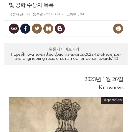
및 공학 수상자 목록
작성자
관리자
등록일
2023-03-02
조회수
1,741
원문기사 바로가기
https://knownews.in/tech/padma-awards-2023-list-of-science-
and-engineering-recipients-named-for-civilian-awards/
2023년 1월 26일
Knownews