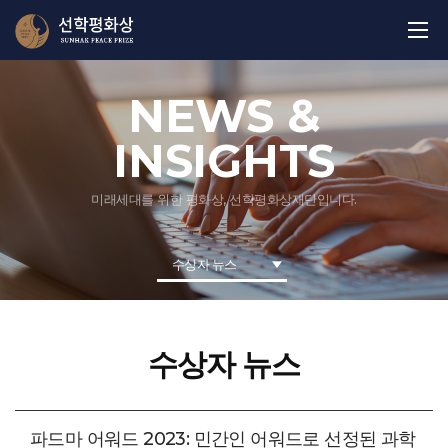
NEWS &
INSIGHTS
미래세대를 위한 평화상, 선학평화상재단입니다.
수상자 뉴스
수상자 뉴스
파드마 어워드 2023: 민간인 어워드로 선정된 과학