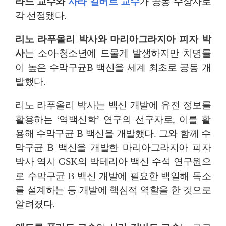
라드 교수와
사라 길버트 교수
가 공동 수상자로
각 선정됐다.
리노 라푸올리 박사와 마리아그라지아 피자 박
사
는 소아∙청소년에 드물게 발생하지만 치명률
이 높은 수막구균B 백신을 세계 최초로 공동 개
발했다.
리노 라푸올리 박사는 백신 개발에 유전 정보를
활용하는 ‘역백신학’ 연구의 선구자로, 이를 활
용해 수막구균 B 백신을 개발했다. 그와 함께 수
막구균 B 백신을 개발한 마리아그라지아 피자
박사 역시 GSK의 박테리아 백신 수석 연구원으
로 수막구균 B 백신 개발에 필요한 백일해 독소
를 설계하는 등 개발에 핵심적 역할을 한 것으로
알려졌다.