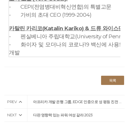
-
CEPI(전염병대비혁신연합)의 특별고문
-
가비의 초대 CEO (1999-2004)
카탈린 카리코(Katalin Kariko) & 드류 와이스만(D
-
펜실베니아 주립대학교(University of Pennsyl
-
화이자 및 모더나의 코로나19 백신에 사용되고
개발
목록
PREV
아프리카 개발 은행 그룹, EDGE 인증으로 성 평등 진전 표시
NEXT
다판 영향력 있는 파워 여성 갈라 2023