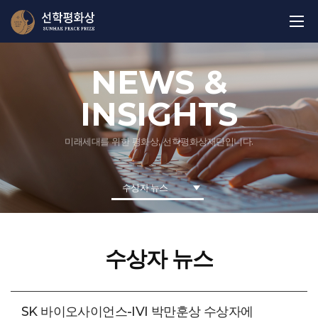
NEWS &
INSIGHTS
미래세대를 위한 평화상, 선학평화상재단입니다.
수상자 뉴스
수상자 뉴스
SK 바이오사이언스-IVI 박만훈상 수상자에