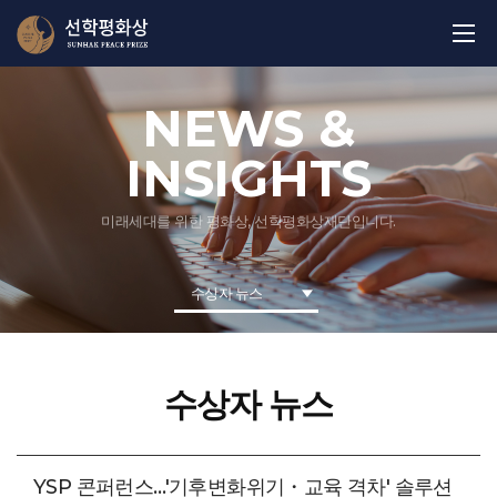
NEWS &
INSIGHTS
미래세대를 위한 평화상, 선학평화상재단입니다.
수상자 뉴스
수상자 뉴스
YSP 콘퍼런스…'기후변화위기・교육 격차' 솔루션