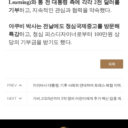
Learning)와 통 전 대통령 측에 각각 2천 달러를
기부
하고, 지속적인 관심과 협력을 약속했다.
야쿠비 박사는 전날에도 청심국제중고를 방문해
특강
하고, 청심 피스디자이너로부터 100만원 상
당의 기부금을 받기도 했다.
목록
PREV
키리바시 대통령, 기후 사례와 연대하여 토레스 해협 지역 사회를 순회
NEXT
가비, 2025년까지 3억 명의 어린이에게 추가 백신 접종 계획 진행 중