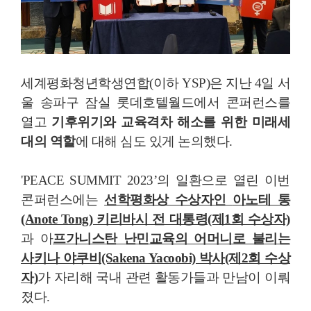
세계평화청년학생연합(이하 YSP)은 지난 4일 서
울 송파구 잠실 롯데호텔월드에서 콘퍼런스를
열고
기후위기와 교육격차 해소를 위한 미래세
대의 역할
에 대해 심도 있게 논의했다.
'PEACE SUMMIT 2023’의 일환으로 열린 이번
콘퍼런스에는
선학평화상 수상자인
아노테 통
(Anote Tong) 키리바시 전 대통령(제1회 수상자)
과 아
프가니스탄 난민교육의 어머니로 불리는
사키나 야쿠비(Sakena Yacoobi) 박사(제2회 수상
자)
가 자리해 국내 관련 활동가들과 만남이 이뤄
졌다.