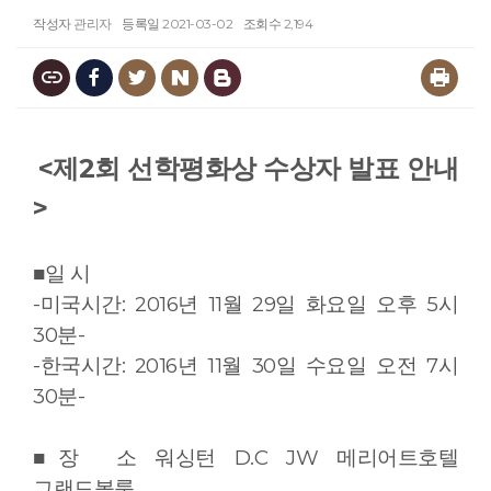
작성자
관리자
등록일
2021-03-02
조회수
2,194
<제2회 선학평화상 수상자 발표 안내
>
■일 시
-미국시간: 2016년 11월 29일 화요일 오후 5시
30분-
-한국시간: 2016년 11월 30일 수요일 오전 7시
30분-
■장 소 워싱턴 D.C JW 메리어트호텔
그랜드볼룸