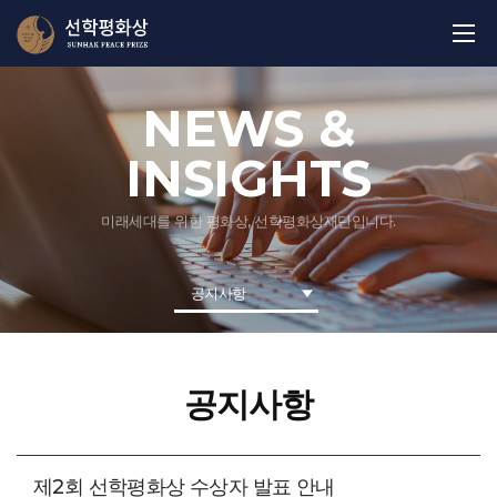
NEWS &
INSIGHTS
미래세대를 위한 평화상, 선학평화상재단입니다.
공지사항
공지사항
제2회 선학평화상 수상자 발표 안내