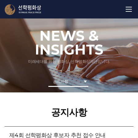
NEWS &
INSIGHTS
미래세대를 위한 평화상, 선학평화상재단입니다.
공지사항
공지사항
제4회 선학평화상 후보자 추천 접수 안내