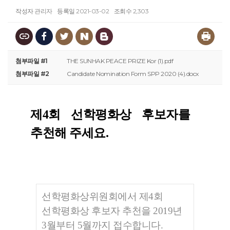
작성자
관리자
등록일
2021-03-02
조회수
2,303
첨부파일 #1
THE SUNHAK PEACE PRIZE Kor (1).pdf
첨부파일 #2
Candidate Nomination Form SPP 2020 (4).docx
제4회 선학평화상
후보자를
추천해 주세요.​
선학평화상위원회에서 제4회
선학평화상 후보자 추천을 2019년
3월부터 5월까지 접수합니다.