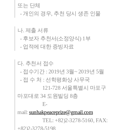
또는 단체
- 개인의 경우, 추천 당시 생존 인물
나. 제출 서류
- 후보자 추천서(소정양식) 1부
- 업적에 대한 증빙자료
다. 추천서 접수
- 접수기간 : 2019년 3월~ 2019년 5월
- 접 수 처 : 선학평화상 사무국
121-728 서울특별시 마포구
마포대로 34 도원빌딩 8층
E-
mail:
sunhakpeaceprize@gmail.com
TEL: +82)2-3278-5160, FAX:
+82)2-3278-5198