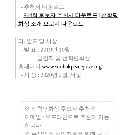
- 추천서 다운로드
제4회 후보자 추천서 다운로드
​ |
선학평
화상 소개 브로셔 다운로드
​라. 발표 및 시상
- 발 표 : 2019년 10월
일간지 및 선학평화상
홈페이지
www.sunhakpeaceprize.org
- 시 상 : 2020년 2월, 서울
※ 선학평화상 후보자 추천은
이메일 / 오프라인으로 추천이 가능
합니다.
※ 주요업적 증빙자료를 함께 보내