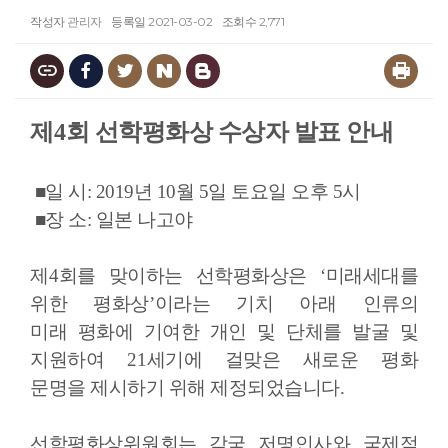
작성자
관리자
등록일
2021-03-02
조회수
2,771
제
4
회 선학평화상 수상자 발표 안내
■일 시: 2019년 10월 5일 토요일 오후 5시
■장 소: 일본 나고야
제
4
회를 맞이하는 선학평화상은
‘
미래세대를
위한 평화상
’
이라는 기치 아래 인류의
미래
평화에 기여한 개인 및 단체를 발굴 및
지원하여
21
세기에 걸맞은 새로운 평화
문명을
제시하기 위해 제정되었습니다
.
선학평화상위원회는 각국 저명인사와 국제적