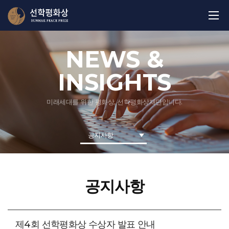
NEWS &
INSIGHTS
미래세대를 위한 평화상, 선학평화상재단입니다.
공지사항
공지사항
제4회 선학평화상 수상자 발표 안내