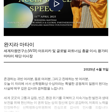
완지라 마타이
세계자원연구소(WRI) 아프리카 및 글로벌 파트너십 총괄 이사, 왕가리
마타이 재단 이사장
2025년 4월 11일
존경하는 귀빈 여러분, 동료 여러분, 그리고 친애하는 벗 여러분,
오늘 이 자리에 서서 선학평화상 수상자라는 특별한 공동체의 일원이 된다는
사실에 매우 깊은 감사와 겸허함을 느낍니다.
세계 곳곳의 고통과 갈등, 빈곤, 환경 위기를 극복하고 지속가능한 발전과 생태
보전을 위해 헌신하는 이 권위 있는 상의 정신에 깊이 공감하며, 저희의 노력을
인정해주신 선학평화상위원회에 진심으로 감사의 인사를 드립니다.