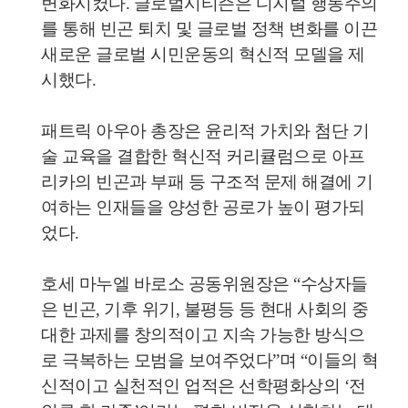
변화시켰다. 글로벌시티즌은 디지털 행동주의
를 통해 빈곤 퇴치 및 글로벌 정책 변화를 이끈
새로운 글로벌 시민운동의 혁신적 모델을 제
시했다.
패트릭 아우아 총장은 윤리적 가치와 첨단 기
술 교육을 결합한 혁신적 커리큘럼으로 아프
리카의 빈곤과 부패 등 구조적 문제 해결에 기
여하는 인재들을 양성한 공로가 높이 평가되
었다.
호세 마누엘 바로소 공동위원장은 “수상자들
은 빈곤, 기후 위기, 불평등 등 현대 사회의 중
대한 과제를 창의적이고 지속 가능한 방식으
로 극복하는 모범을 보여주었다”며 “이들의 혁
신적이고 실천적인 업적은 선학평화상의 ‘전