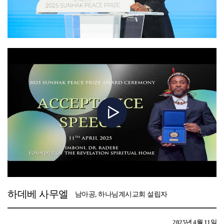
선학평화상과 같이 권위 있는 국제적인 무대에서 이러한 노력이 인정받게 된
사실을 가르쳐 줍니다. 바로 청년과 교육, 리더십에 대한 투자가 하나의
것은 제게 매우 큰 겸허함과 더불어 더욱 분발해야겠다는 동기부여가 됩니다.
지역이나 국가를 넘어 전 세계를 변화시키는 파급 효과를 만들어낸다는
이 상은 저뿐만 아니라, 아프리카와 세계 곳곳에서 평화를 위해 헌신하는 모든
점입니다.
이들에게 힘과 용기를 불어넣어주는 격려의 메시지입니다.
한학자 총재님과 이 자리에 함께하신 모든 분들께, 세계 평화와 공동 번영을
오늘 서울에서 개최된 시상식에서, 세계 평화의 비전을 공유하는 존경하는
위한 귀한 노고에 깊은 감사를 드립니다. 우리 앞에 놓인 길은 결코 쉽지
평화의 리더들과 함께, 더욱 정의롭고 평화로우며 포용적인 세상을 만들어
않겠지만, 인내와 끈기, 용기를 가지고 함께 걸어간다면, 우리의 목표는 결코
가겠다는 우리의 결의를 다시 한번 다지게 되어 기쁘게 생각합니다.
멀지 않습니다.
다시 한번 이 귀한 상을 주신 것에 깊이 감사드리며, 오늘 여러분과 함께한
문선명 총재님께서 남기신 말씀처럼, “우리가 살아갈 길은 서로의 사랑에
따뜻한 교류에 대해서도 감사의 마음을 전합니다.
의존하는 길입니다. 모든 이기심이 사라질 때까지 주고 또 주어야 합니다. 바로
거기에서 평화는 시작됩니다.”
평화와 정의, 민주주의, 굿거버넌스, 발전이라는 이상을 위해 앞으로도
변함없이 헌신할 것을 굳게 다짐합니다.
다시 한번 이 상을 수여해주신 데 깊이 감사드리며, 저는 이 상을 아프리카
청년들—우리의 미래를 밝혀줄 희망의 등불—을 대신하여 받습니다.
다시 한번 감사드리며, 평화가 늘 우리의 길을 인도하기를 기원합니다.
감사합니다.
감사합니다.
하데베 사무엘
남아공, 하나님계시교회 설립자
2025년 4월 11일