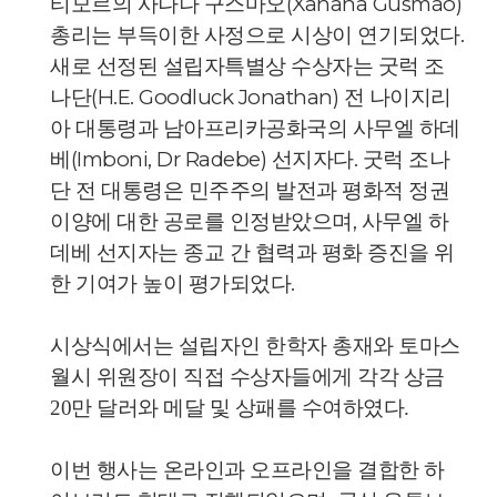
티모르의 사나나 구스마오(Xanana Gusmão)
총리는 부득이한 사정으로 시상이 연기되었다.
새로 선정된 설립자특별상 수상자는 굿럭 조
나단(H.E. Goodluck Jonathan) 전 나이지리
아 대통령과 남아프리카공화국의 사무엘 하데
베(
Imboni, Dr Radebe
) 선지자다. 굿럭 조나
단 전 대통령은 민주주의 발전과 평화적 정권
이양에 대한 공로를 인정받았으며, 사무엘 하
데베 선지자는 종교 간 협력과 평화 증진을 위
한 기여가 높이 평가되었다.
시상식에서는 설립자인 한학자 총재와 토마스
월시 위원장이 직접 수상자들에게 각각 상금
20만 달러와 메달 및 상패를 수여하였다.
이번 행사는 온라인과 오프라인을 결합한 하