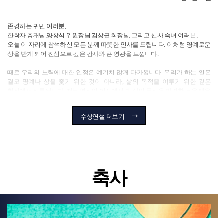
존경하는 귀빈 여러분,
한학자 총재님,양창식 위원장님,김상균 회장님, 그리고 신사 숙녀 여러분,
오늘 이 자리에 참석하신 모든 분께 따뜻한 인사를 드립니다. 이처럼 영예로운
상을 받게 되어 진심으로 깊은 감사와 큰 영광을 느낍니다.
때로 우리의 노력에 대한 인정은 예기치 않게 다가옵니다. 우리가 하는 일은
결코 명예나 상을 좇기 위한 것이 아니라, 삶의 목적을 이루기 위한 깊은
헌신에서 비롯됩니다. 저는 영적인 여정에서 제 삶의 목적을 발견한 것을 매우
큰 행운으로 생각합니다.
수상연설 더보기
다른 사람들로부터 받는 인정은 즐거운 놀라움이자 깊은 감사의 대상이지만,
이에 안주해서는 안 될 것입니다. 우리의 노력에 대한 인정은 때로 일시적일 수
있습니다. 오히려 세상에 긍정적인 영향을 미치고자 하는 이들에게 더욱
현실적인 것은 우리의 노력을 방해하거나 훼손하려는 사람들의 부정적인
비판과 도전입니다. 저는 그 현실의 증인이기도 합니다.
축사
제 주변에는 저를 끌어내리려는 영향력 있는 지도자들과 저명한 종교
지도자들이 있습니다. 안타깝게도 이들은 가장 앞장서서 방해하고 있습니다.
이러한 도전은 선학평화상의 창설자이신 한학자 총재님께서도 겪으셨고
지금도 직면하고 계신 어려움과도 같습니다. 일본의 사례에서 보듯이, 사회에
기여해온 저명한 기관인 가정연합이 문을 닫도록 압력을 받고 있는 현실이