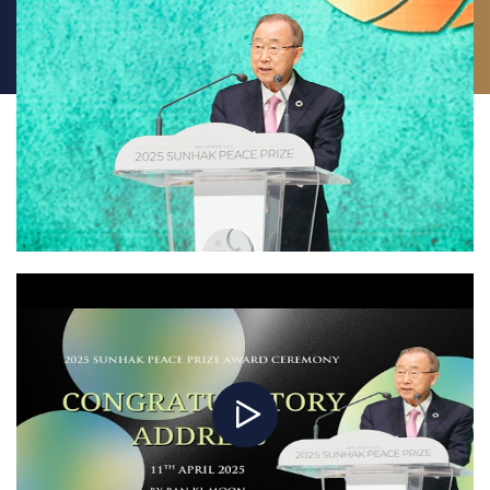
바로 그 예입니다.
슬프게도 우리는 선과 악의 힘 사이에서 끊임없는 싸움을 벌이고 있습니다.
선을 위해 노력하는 사람들은 종종 부당한 낙인을 받고 장애물에 부딪힙니다.
그러나 바로 이러한 시련 속에서 선학평화상 수상자들의 가르침은 더욱 깊은
울림을 줍니다. 그들은 우리가 삶에서 실천하는 의미 있는 행동이 결국 승리를
가져오고, 세상의 변화를 위한 영감이 된다는 것을 우리에게 상기시켜줍니다.
마지막으로, 평화의 어머니이신 한학자 총재님께 진심 어린 감사를 드립니다.
의미 있는 변화를 만들어가는 사람들을 기리고 격려하기 위해 이 놀라운
기구를 설립하신 총재님의 헌신 덕분에 우리 모두가 긍정적인 변화를
추구하도록 영감을 받고 있습니다.
감사합니다.