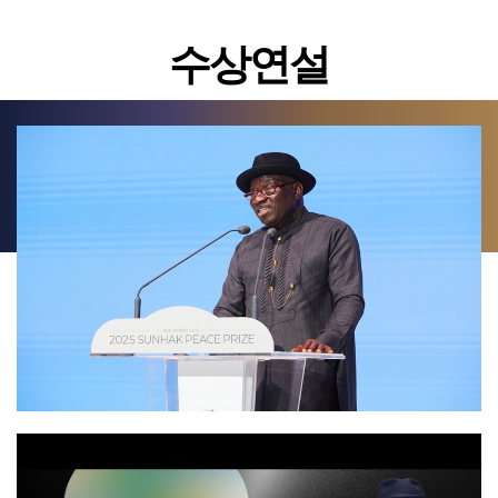
우리 조직은 개인들이 전 세계의 가장 큰 도전과제에 맞서 행동할 수 있도록
1990년대, 제 첫 아이가 태어났을 무렵, 한국의 경제 도약과 그것이
수상연설
돕고 있습니다. 이는 세계시민이 태어난 환경에 관계없이 기본적인 성공의
아시아인들의 자존감에 미친 영향을 다시금 깊이 생각하게 되었습니다. 반면
도구를 가질 수 있게 하는 일입니다.
아프리카 대륙은 여전히 많은 어려움에 직면해 있었고, 이는 제 아이들뿐
아니라 전 세계의 아프리카 아이들에게 어떤 의미로 다가올지
우리는 발전만이 항구적 평화를 이루는 유일한 길이라고 믿습니다.
걱정되었습니다. 저는 ‘과연 그 아이들이 자신을 어떻게 인식할까?’, ‘과연
세상은 그들을 어떻게 바라볼까?’라는 질문에 직면했고, 아프리카의 현실을
평화란 단순히 폭력이나 갈등의 부재가 아닙니다. 평화는 자유와 존엄이며,
바꾸고 싶다는 강한 사명감을 품게 되었습니다. 그것은 곧 제 아이들의
진정한 세계시민의식을 통해서만 실현될 수 있다고 확신합니다.
존엄성을 지키기 위한 여정이기도 했습니다.
지정학적으로 어려운 시기일수록 우리는 편협한 국수주의와 고립주의의
그리하여 저는 미국에서의 안정된 커리어를 내려놓고, 30대 중반에 고국
위험을 더욱 선명히 목도하게 됩니다. 인도적 위기를 외면하거나 기후변화를
가나로 돌아왔습니다. 저의 아내 레베카, 그리고 몇몇 뜻을 같이한 동료들과
무시할 때 어떤 결과가 초래되는지 분명히 알 수 있습니다.
함께, 2002년 비영리 교육기관인 아시시 대학교를 설립했습니다. 우리의
비전은 담대했습니다. 바로 윤리적이고 기업가정신을 갖춘 리더를 양성하여,
이 모든 문제는 결국 인간이 만들어 낸 것이며, 따라서 오직 세계시민이 세계적
아프리카 전역에 혁신과 성장, 번영을 실현하는 것이었습니다.
해결책을 요구할 때 비로소 해결될 수 있습니다.
오늘날 아시시는 아프리카에서 가장 진보적인 고등교육기관 중 하나로
저와 함께 수상한 완지라 마타이 박사님과 패트릭 아우아 박사님의 훌륭한
인정받고 있습니다. 우리의 졸업생들은 세계 최고 수준의 두뇌들이라 불리며,
업적에 경의를 표하며, 이 자리를 함께 하게 된 것을 매우 큰 영광으로
의미 있는 혁신과 지속 가능한 해법들을 세상에 내놓고 있습니다. 아시시는
생각합니다.
현재 아프리카에서 영향력 있는 대학 상위 10위 안에 들며, 우리 공동체는
오늘도 아프리카 대륙의 번영을 위한 담대한 여정에 동참하고 있습니다. 이
만델라 대통령의 말씀처럼, 인간이 만들어 낸 문제는 반드시 우리의 공동된
여정은 단순한 교육을 넘어, 한 민족의 미래를 위한 투자이기도 합니다.
행동으로 극복할 수 있습니다.