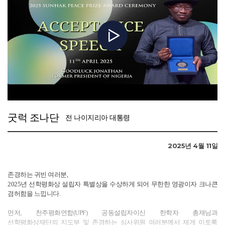
선학평화상의 비전을 생각하며, 저는 세 명의 학생 이야기를 나누고 싶습니다.
이 사명을 인정받게 되어 글로벌 시티즌 모두가 깊은 겸허함과 감사의 마음을
이는 우리가 다음 세대를 향한 진심 어린 관심과 공동의 노력을 기울일 때
느낍니다.
얼마나 놀라운 변화를 만들어낼 수 있는지를 보여줍니다.
감사합니다.
첫 번째 이야기는 가나의 난민촌에서 있었던 일입니다. 당시, 라이베리아
내전을 피해 가나로 온 난민들 중 일부는 전직 전투원들이었고, 그들 사이의
갈등이 여전히 지속되고 있었습니다. 우리 학생들은 갈등 중재 활동에
참여했지만, 전문적인 훈련을 받지 않았기에 난항을 겪었습니다. 그러던 중,
이들이 소규모 사업을 운영하고 있다는 점에 주목한 학생들은 경영 워크숍을
열었습니다. 놀랍게도, 갈등하던 이들이 나란히 앉아 비즈니스 노하우를
배우며, 갈등이 잠시나마 잊히는 모습을 보았습니다. 공통의 관심사를 통해
평화가 싹트는 순간이었습니다.
굿럭 조나단
전 나이지리아 대통령
두 번째 이야기는 2006년부터 2007년 사이, 아시시 학생들이 정직 문화의
주체가 되겠다는 결단을 내리며, 아프리카 최초로 명예 시스템(Honor System)
을 도입한 사례입니다. 학생들은 시험을 감독 없이 치르며, 스스로와 서로를
2025년 4월 11일
정직하게 만들겠다는 다짐을 실천했습니다. 2008년 이후, 모든 신입생은 명예
시스템 도입 여부를 토론하고 3분의 2 이상 동의를 얻어야만 도입됩니다. 이
문화 덕분에 아시시 졸업생들은 기업과 기관으로부터 가장 신뢰받는 인재로
존경하는 귀빈 여러분,
인정받고 있습니다.
2025년 선학평화상 설립자 특별상을 수상하게 되어 무한한 영광이자 크나큰
겸허함을 느낍니다.
세 번째 이야기는 북가나의 농촌에서 자란 한 소년 이야기입니다. 아시시
학생들이 자원봉사 교사로 그 지역을 방문했을 때, 그는 처음으로 대학이라는
먼저, 천주평화연합(UPF) 공동설립자이신 한학자 총재님과
꿈을 갖게 되었습니다. 전액 장학금으로 아시시에 입학한 그는, 입학 전까지 한
선학평화상재단의 지도부 및 존경하는 심사위원 여러분께서 제게 이토록