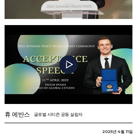
지구를 위한 포용적 전환을 실현한다는 미션을 매일 실천하고 있습니다. 자연
보호와 복원을 위한 글로벌 운동을 이끌고, 케냐의 생태계를 회복하며, 용기
있는 젊은 아프리카 리더를 양성하는 것이야말로 미래 세대에게 희망과
회복력을 선물하는 일입니다.
세계자원연구소(WRI)에서 우리의 핵심은 정의로운 전환입니다. 자연과 인간,
그리고 지구와 조화를 이루며 국가 경제를 전환하여 모두가 공유하는 번영과
지속 가능한 회복력을 구축하는 것입니다. 특별히 아프리카와 제 조국 케냐가
극심한 어려움에 처한 지금, 이러한 노력을 선학평화상으로 인정받게 되어
더욱 뜻깊습니다.
평화는 협력과 봉사, 그리고 가장 취약한 이들을 돕는 헌신을 통해
이루어진다는 문선명 총재님과 한학자 총재님의 비전은 제 마음에 깊은
울림을 줍니다. 이는 인류가 서로를 위한 책임으로 연결된다는 사실을
일깨워줍니다.
최근 정치적·환경적 도전이 크지만, 기후와 개발 목표에 대한 경제적·과학적
타당성은 분명합니다. 기후 재난으로 GDP의 최대 5%를 잃고, 국가 예산의 9%
를 위기 대응에 쓰고 있는 아프리카에게 전환은 선택이 아닌 필수입니다.
우리는 자립과 회복력, 그리고 지속 가능한 혁신을 우선시하며 국가와
휴 에반스
글로벌 시티즌 공동 설립자
공동체로서의 결속을 새롭게 해야 합니다.
지금은 아프리카의 전환점입니다. 경제적 발전은 선택이 아니라 적응하고
2025년 4월 11일
번영하며 리더십을 발휘하기 위한 필수 기반입니다. 대한민국은 과감한