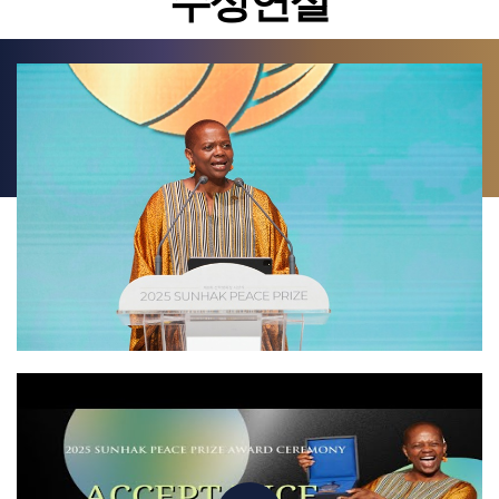
수상연설
두 분의 삶을 통해 우리는 진정한 평화는 우리를 가르는 장벽을 초월하고,
서로를 사랑과 자비로 대하며, 신께서 주신 인간 한 사람 한 사람의 존엄과
가치를 존중할 때 비로소 가능하다는 것을 배웠습니다.
오늘 수상하는 분들은 선학평화상이 추구하는 이상과 원칙, 실천을 온전히
구현한 탁월한 인물들입니다. 이분들은 역사의 흐름을 멀찍이서 바라만 본
것이 아니라, 몸소 뛰어들어 세상을 바꾸는 힘을 보여주셨습니다. 우리는
이분들의 삶을 통해 확신과 연민, 양심이 만나면 얼마나 위대한 일이 일어날 수
있는지를 생생히 볼 수 있습니다.
오늘 시상식이 여러분 한 분 한 분에게 깊은 영감과 감동을 선사하기를 바라며,
나아가 자신을 성찰하는 계기와 실천의 동력이 되기를 기원합니다. 평화는
멀리 있는 것이 아니라, 바로 우리 자신으로부터 시작됩니다. 평화는 우리가
살아가는 매일매일의 선택에서 비롯되며, 전 인류를 신 아래 한 가족으로
바라볼 때 비로소 실현될 것입니다.
경청해 주셔서 감사합니다.