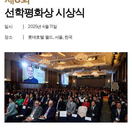
선학평화상 시상식
일시
2025년 4월 11일
장소
롯데호텔 월드, 서울, 한국