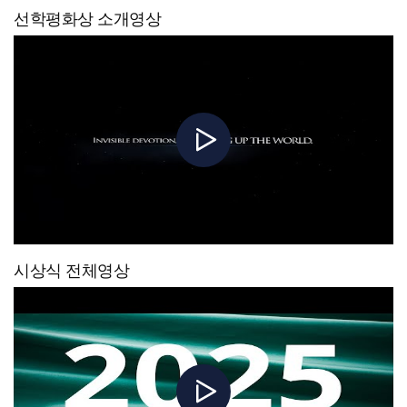
선학평화상 소개영상
시상식 전체영상