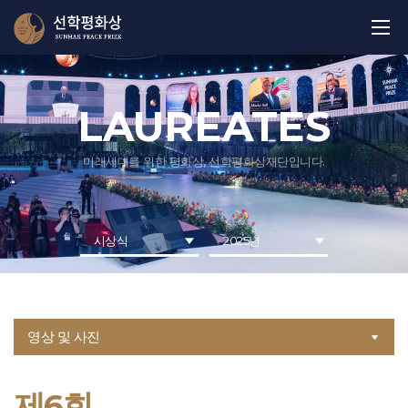
LAUREATES
미래세대를 위한 평화상, 선학평화상재단입니다.
시상식
2025년
영상 및 사진
제6회