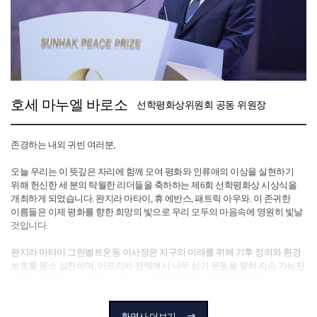
호세 마누엘 바로소
선학평화상위원회 공동 위원장
존경하는 내외 귀빈 여러분,
오늘 우리는 이 뜻깊은 자리에 함께 모여 평화와 인류애의 이상을 실현하기
위해 헌신한 세 분의 탁월한 리더들을 축하하는 제6회 선학평화상 시상식을
개최하게 되었습니다. 완지라 마타이, 휴 에반스, 패트릭 아우와. 이 존귀한
이름들은 이제 평화를 향한 희망의 빛으로 우리 모두의 마음속에 영원히 빛날
것입니다.
완지라 마타이 그린벨트운동 이사장은 지구의 미래를 위해 기후 정의와 환경
보호를 몸소 실천하며, 아프리카 전역에서 나무 심기 운동을 펼쳐 지속 가능한
생태계 회복의 길을 열었습니다. 그녀의 헌신적인 노력은 환경 보호가 곧
평화의 기반이라는 메시지를 전 세계에 깊이 각인시키고 있습니다.
환영사 더보기