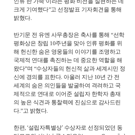
인류 한 가족’이라는 평화 비전을 실현하는 데
크게 기여했다”고 선정발표 기자회견을 통해
밝혔다.
반기문 전 유엔 사무총장은 축사를 통해 “선학
평화상은 창립 10주년을 맞아 인류 평화를 위
해 헌신한 숨은 영웅들의 이야기를 조명하고
국제적 연대를 촉진하는 데 중요한 역할을 해
왔다”며 “수상자들의 헌신적 삶과 세계시민 정
신에 경의를 표한다. 아울러 지난 10년 간 전
세계의 숨은 의인들을 발굴하여 격려하고 국
제적으로 연대로 이어준 설립자 한학자 총재
의 높은 식견과 통찰력에 진심으로 감사드린
다.”고 밝혔다.
한편, ‘설립자특별상’ 수상자로 선정되었던 동