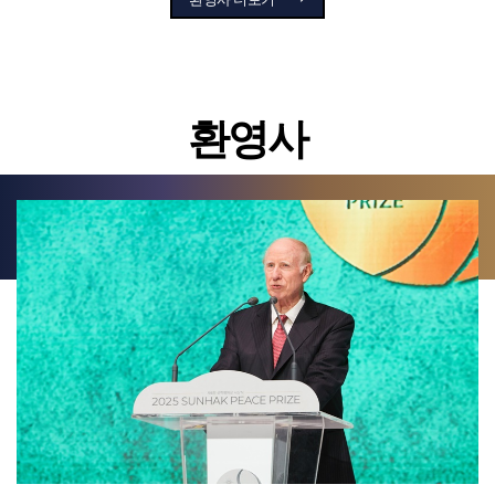
휴 에반스 글로벌 시티즌 대표는 디지털 행동주의와 사람들의 선한 의지를
결합한 세계 최대 자선 플랫폼을 통해 수많은 이들의 목소리를 하나로
결집시켰습니다. 빈곤과 불평등이라는 높은 벽을 허물고 인간다운 삶의
존엄과 희망을 수많은 이들에게 되돌려 주었습니다. 그의 노력을 통해 우리는
사회 정의와 협력이 얼마나 강력한 변화의 힘인지 다시금 깨닫게 되었습니다.
환영사
패트릭 아우와 아시시 대학 총장은 아프리카의 청년들에게 윤리적 리더십과
첨단 IT 교육을 중심으로 혁신적이고 창의적인 교육 환경을 제공했습니다.
이를 통해 미래를 이끌 인재들이 아프리카의 발전을 주도하며 평화롭고
번영하는 지속 가능한 세상을 스스로 창조할 수 있도록 영감을 주었습니다.
제6회 선학평화상은 ‘평화를 위한 혁신’이라는 주제로, 글로벌 위기 속에서
창의적이고 지속 가능한 해결책으로 도전을 극복한 리더들의 성취에
주목하였습니다. 진정한 혁신은 기술적 발전을 넘어 우리의 사고방식을
새롭게 하고, 정책을 발전시키며 국제 협력의 구조 자체를 변화시키는 데
있습니다. 이러한 혁신을 현실로 만든 리더들의 헌신과 용기가 있었기에
우리는 더욱 밝고 희망찬 미래로 나아갈 수 있습니다.
오늘 이 자리를 빌어, 이 세 분의 위대한 노력과 고귀한 헌신에 진심 어린
존경과 감사를 표합니다. 여러분의 열정과 헌신은 우리 모두에게 깊은 감명을
주었으며, 평화와 정의가 살아 숨 쉬는 세상을 향한 우리의 희망을 더욱 강하게
만들었습니다. 앞으로의 여정에서도 여러분이 더 많은 이들에게 희망의 빛을
전하며 평화와 인권의 가치를 널리 펼쳐나가길 기원합니다.