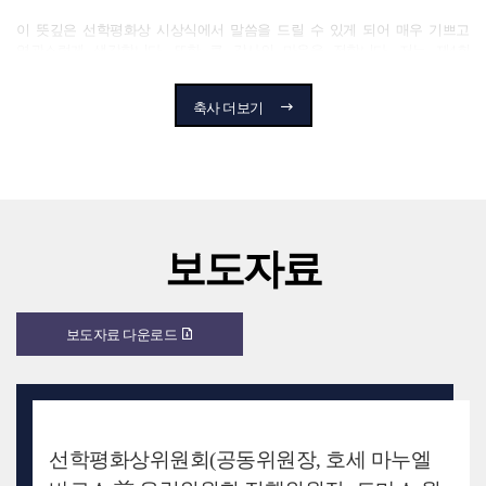
감사합니다.
이 뜻깊은 선학평화상 시상식에서 말씀을 드릴 수 있게 되어 매우 기쁘고
영광스럽게 생각합니다. 또한 큰 감사의 마음을 전합니다. 저는 제4회
선학평화상 수상자로서, 당시 여러 의무 때문에 안타깝게도 시상식에
참석하지 못했습니다. 따라서 이번 정상회의에 참석하는 것이 저의 마땅한
축사 더보기
도리라고 생각했습니다.
저는 천주평화연합(UPF)의 비전을 세우신 문선명 총재님의 숭고한 뜻에
경의를 표하며, 평화와 인류애의 이상을 넓은 아량과 헌신으로 이어가시는
존경하는 한학자 총재님께도 깊은 존경의 마음을 전합니다.
또한 이 자리를 마련해 주시고 UPF를 위해 헌신해 주신 조직위원회 위원
보도자료
여러분께도 감사와 경의를 표합니다.
전쟁과 다양한 형태의 폭력, 기후위기와 끊임없는 불평등으로 지쳐가는 이
세계에서, 평화와 인류애의 이상을 추구하는 것은 믿음과 선의, 용기와 인내를
보도자료 다운로드
요구하는 일입니다.
바로 이것이 2025년 선학평화상 수상자들께서 몸소 보여주신 정신이라고
생각합니다. 완지라 마타이 이사장님, 휴 에반스 대표님, 패트릭 아우아
총장님께 진심으로 축하의 말씀을 드립니다. 또한 설립자특별상을 수상하신
나이지리아 전 대통령이자 저의 형제와 같은 굿럭 조나단 전 대통령과 사무엘
선학평화상위원회(공동위원장, 호세 마누엘
하데베 대주교님께도 축하의 말씀을 전합니다.