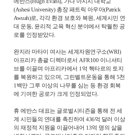
에반스(Hugh Evans), 가나 아시시 대학교
(Ashesi University) 총장 패트릭 아우아(Patrick
Awuah)로, 각각 환경 보호와 복원, 세계시민 연
대 운동, 윤리적 교육 혁신 분야에서 탁월한 공
로를 인정받았다.
완지라 마타이 여사는 세계자원연구소(WRI)
아프리카 총괄 디렉터로서 AFR100 이니셔티
브를 이끌며 아프리카에서 1억 헥타르의 토지
를 복원하고 있으며, 그린벨트운동을 통해 5천
1백만 그루 이상의 나무를 심는 등 환경 회복
에 기여한 공로가 크게 인정되었다.
휴 에반스 대표는 글로벌시티즌을 통해 전 세
계 시민들의 연대를 촉진하여 436억 달러 이상
의 재정적 지원을 이끌어내어 13억 명의 삶을