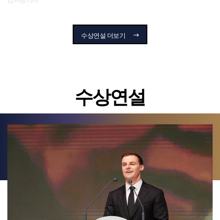
감사합니다.
반기문 위원장님, 유엔에서 보여주신 흔들림 없는 리더십과 평화, 적응을 향한
헌신은 저를 포함하여 수많은 이들에게 영감을 주었습니다. 이렇게
수상연설 더보기
위원장님을 비롯한 다른 평화 리더들과 함께 이 자리에 서게 된 것을 무척
영광스럽게 생각합니다. 제 어머니이신 故 왕가리 마타이는 2009년 유엔 평화
메신저로 봉사했던 인연을 매우 자랑스러워하셨습니다. 그 인연은 오늘날
제가 계승하고 있는 유산의 근간이 되었습니다.
마키 살 대통령님께서 주신 따뜻한 지지와 격려에도 깊은 감사를 드립니다.
수상연설
특별히 제 딸 엘사와 가족들, 루스와 파파, 언제나 변함없이 저를 응원해준
그들에게도 이 영광을 함께 나누고 싶습니다. 여러분의 희생과 인내, 그리고
끝없는 신뢰에 감사드립니다.
이런 순간마다 우리는 거인의 어깨 위에 서 있음을 새삼 깨닫게 됩니다.
우리보다 앞서 길을 개척한 선각자들, 역경을 용기 있게 이겨낸 분들 덕분에
우리가 오늘의 변화를 만들 수 있었습니다.
저의 가장 큰 영감은 언제나 타인을 위한 헌신이 가장 의미 있는 일이라고
믿었던 어머니였습니다. 그녀는 진정한 만족은 봉사에서 비롯된다는 원칙을
저에게 심어주었고, 이는 제 모든 결정의 길잡이가 되고 있습니다.
저는 현재 세계자원연구소(WRI) 아프리카 및 글로벌 파트너십 총괄이사로,
왕가리 마타이 재단 의장, 그리고 그린벨트운동의 정회원으로서, 사람과