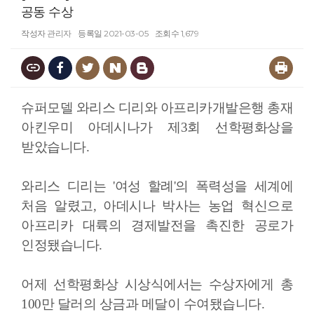
공동 수상
작성자
관리자
등록일
2021-03-05
조회수
1,679
슈퍼모델 와리스 디리와 아프리카개발은행 총재
아킨우미 아데시나가 제3회 선학평화상을
받았습니다.
와리스 디리는 '여성 할례'의 폭력성을 세계에
처음 알렸고, 아데시나 박사는 농업 혁신으로
아프리카 대륙의 경제발전을 촉진한 공로가
인정됐습니다.
어제 선학평화상 시상식에서는 수상자에게 총
100만 달러의 상금과 메달이 수여됐습니다.