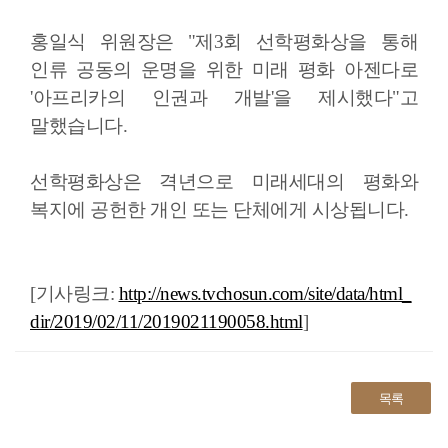
홍일식 위원장은 "제3회 선학평화상을 통해
인류 공동의 운명을 위한 미래 평화 아젠다로
'아프리카의 인권과 개발'을 제시했다"고
말했습니다.
선학평화상은 격년으로 미래세대의 평화와
복지에 공헌한 개인 또는 단체에게 시상됩니다.
[기사링크:
http://news.tvchosun.com/site/data/html_
dir/2019/02/11/2019021190058.html
]
목록