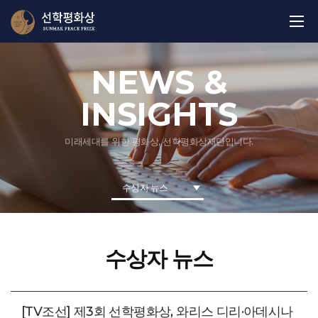
NEWS &
INSIGHTS
미래세대를 위한 평화상, 선학평화상재단입니다.
수상자 뉴스
수상자 뉴스
[TV조선] 제3회 선학평화상, 와리스 디리·아데시나