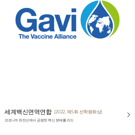
세계백신면역연합
(2022, 제5회 선학평화상)
코로나19 최전선에서 공평한 백신 분배를 리드