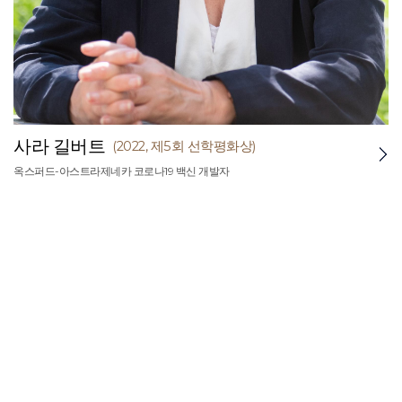
사라 길버트
(2022, 제5회 선학평화상)
옥스퍼드-아스트라제네카 코로나19 백신 개발자