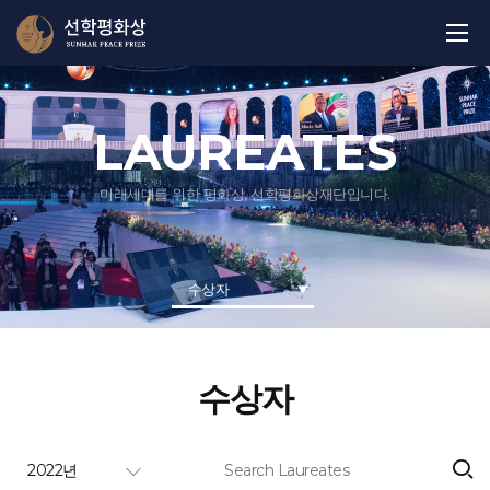
LAUREATES
미래세대를 위한 평화상, 선학평화상재단입니다.
수상자
수상자
2022년